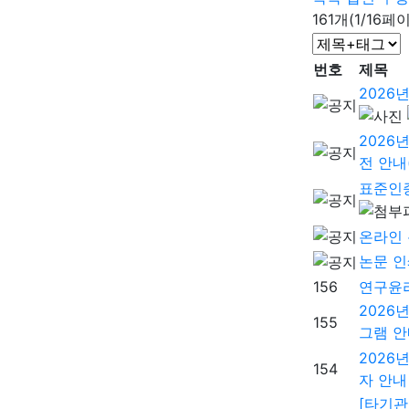
161개(1/16페
번호
제목
2026
2026
전 안내(
표준인
온라인 
논문 인
156
연구윤
2026
155
그램 안
2026
154
자 안내
[타기관