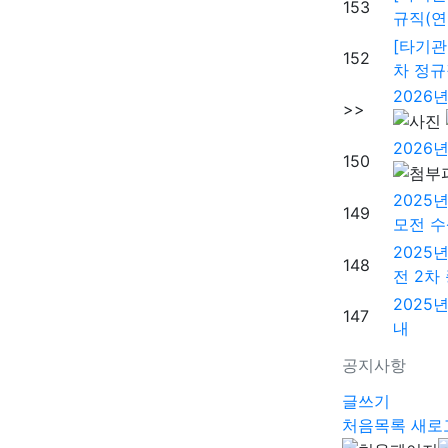
153
규직(연
[타기관
152
차 정규
2026
>>
2026
150
2025
149
모전 수
2025
148
전 2차
2025
147
내
공지사항
글쓰기
처음목록
새로