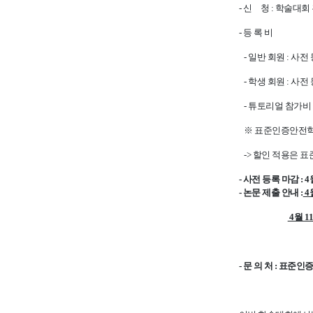
- 신 청 : 학술대회
- 등 록 비
- 일반 회원 : 사전 
- 학생 회원 : 사전
- 튜토리얼 참가비 
※ 표준인증안전학회 
-> 할인 적용은 
- 사전 등록 마감 : 4
- 논문 제출 안내 :
4
4월 1
- 문 의 처 : 표준인증안