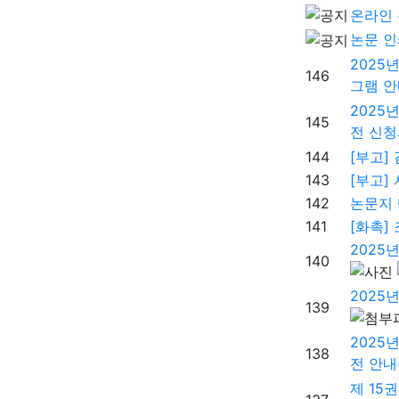
온라인 
논문 인
2025
146
그램 안
2025
145
전 신청서
144
[부고]
143
[부고]
142
논문지 
141
[화촉]
2025
140
2025
139
2025
138
전 안내(
제 15권