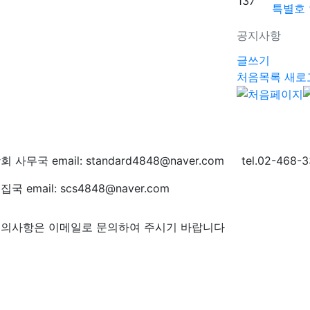
137
특별호
공지사항
글쓰기
처음목록
새로
회 사무국 email: standard4848@naver.com tel.02-468-3
집국 email: scs4848@naver.com
의사항은 이메일로 문의하여 주시기 바랍니다