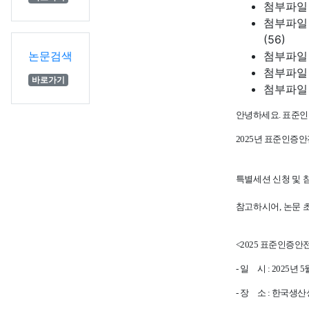
첨부파일
첨부파일
(56)
논문검색
첨부파일
첨부파일
바로가기
첨부파일
안녕하세요. 표준
2025년 표준인증안
특별세션 신청 및 
참고하시어, 논문 
<2025 표준인증
- 일 시 : 2025년 5
- 장 소 : 한국생