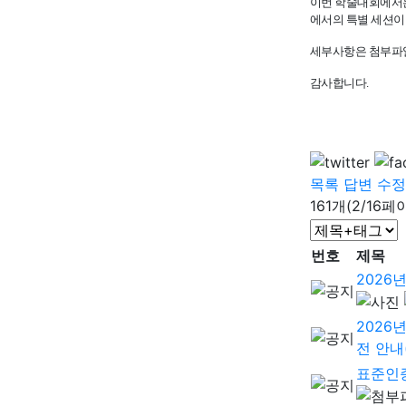
이번 학술대회에서는 
에서의 특별 세션이
세부사항은 첨부파
감사합니다.
목록
답변
수정
161개(2/16페
번호
제목
2026
2026
전 안내(
표준인