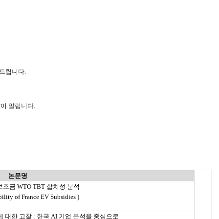
사드립니다
.
같이 알립니다
.
논문명
조금 WTO TBT 합치성 분석
f France EV Subsidies )
영향에 대한 고찰 : 한국 AI 기업 분석을 중심으로