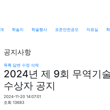
개
학술지
학술행사
표준안전공모
자료실
학
공지사항
목록
답변
수정
삭제
2024년 제 9회 무역기
수상자 공지
2024-11-20 14:07:01
조회
13683