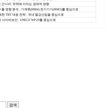
국 간 GVC 무역에 미치는 경제적 영향
영향 분석 : 기계류(HS84) 전기기기(HS85)를 중심으로
대한 TBT 대응 전략 : 국내 철강산업을 중심으로
사이버보안 : UNECE WP.29를 중심으로