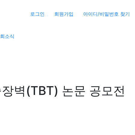
로그인
회원가입
아이디/비밀번호 찾기
회소식
술장벽(TBT) 논문 공모전