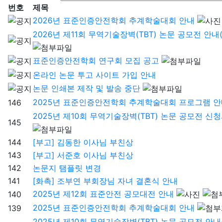
번호
제목
2026년 표준인증안전학회 추계학술대회 안내
2026년 제11회 무역기술장벽(TBT) 논문 공모전 안내(10
표준인증안전학회 연구회 모집 공고
온라인 논문 투고 사이트 가입 안내
논문 인쇄본 제작 및 발송 중단
2025년 표준인증안전학회 추계학술대회 프로그램 
146
2025년 제10회 무역기술장벽(TBT) 논문 공모전 신청서
145
144
[부고] 김동한 이사님 부친상
143
[부고] 서준호 이사님 부친상
142
논문지 탬플릿 변경
141
[화촉] 조부연 부회장님 자녀 결혼식 안내
2025년 제12회 표준안전 공모대전 안내
140
2025년 표준인증안전학회 추계학술대회 안내
139
2025년 제10회 무역기술장벽(TBT) 논문 공모전 안내(10