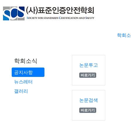
학회소
학회소식
논문투고
공지사항
바로가기
뉴스레터
갤러리
논문검색
바로가기