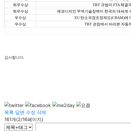
최우수상
TBT 규범이 FTA 체결
최우수상
에코디자인 무역기술장벽이 한국의 대세계 수출 
우수상
EU 탄소국경조정제도(CBAM)에 
우수상
TBT 관점에서 바라본 자동차 
감사합니다.
목록
답변
수정
삭제
161개(2/16페이지)