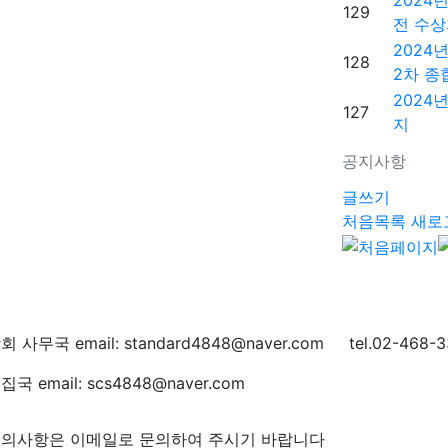
2024
129
전 수상
2024
128
2차 종
2024
127
지
공지사항
글쓰기
처음목록
새로
회 사무국 email: standard4848@naver.com tel.02-468-3
집국 email: scs4848@naver.com
의사항은 이메일로 문의하여 주시기 바랍니다