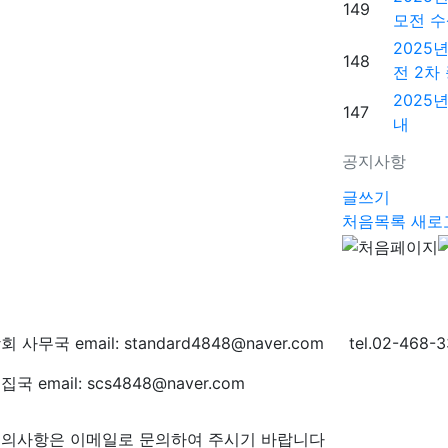
149
모전 수
2025
148
전 2차
2025
147
내
공지사항
글쓰기
처음목록
새로
회 사무국 email: standard4848@naver.com tel.02-468-3
집국 email: scs4848@naver.com
의사항은 이메일로 문의하여 주시기 바랍니다