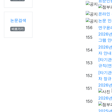
표준인
온라인 
논문검색
논문 인
156
연구윤
바로가기
2026
155
그램 안
2026
154
자 안내
[타기관
153
규직(연
[타기관
152
차 정규
2026
151
2026
150
2025