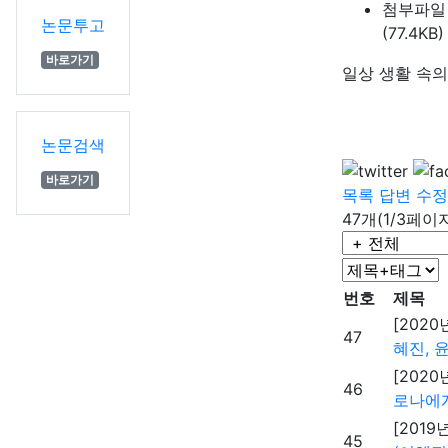
첨부파일
논문투고
(77.4KB)
바로가기
일상 생활 속의
논문검색
바로가기
목록
답변
수정
47개(1/3페이
번호
제목
[2020
47
혜진, 
[2020
46
로나에게
[2019
45