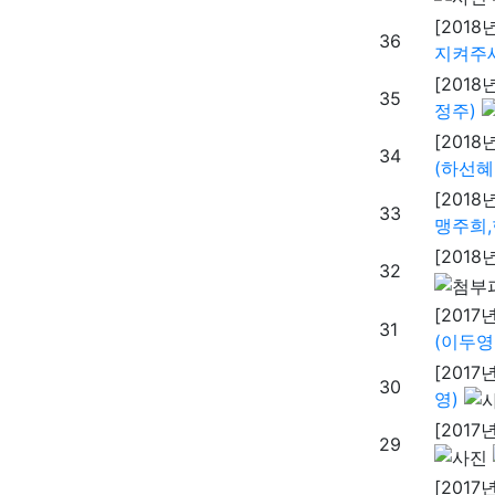
[2018
36
지켜주세
[2018
35
정주)
[2018
34
(하선혜
[2018
33
맹주희,
[2018
32
[2017년
31
(이두영
[2017년
30
영)
[2017년
29
[2017년