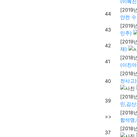
(이혜진
[2019
44
안전 수
[2019
43
민주)
[2019
42
재)
[2018
41
(이진아
[2018
전사고)
40
[2018
39
민,김산
[2018
>>
함석명,
[2018
37