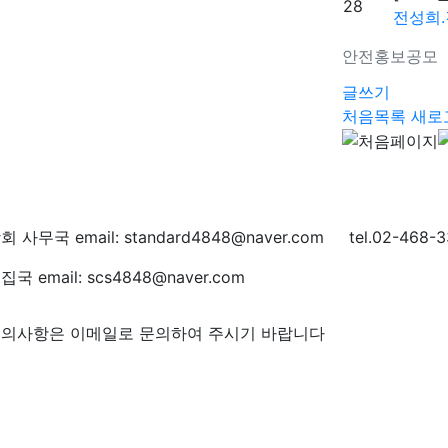
28
전성희.
안전홍보공모
글쓰기
처음목록
새로
회 사무국 email: standard4848@naver.com tel.02-468-3
집국 email: scs4848@naver.com
의사항은 이메일로 문의하여 주시기 바랍니다