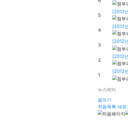
6
[201
5
[201
4
[201
3
[201
2
[201
1
뉴스레터
글쓰기
처음목록
새로