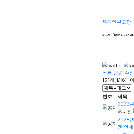
온라인부고장
https://new.jrbak
목록
답변
수정
161개(1/16페
번호
제목
2026
2026
전 안내(