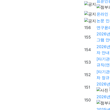
표준인
온라인 
논문 인
156
연구윤
2026
155
그램 안
2026
154
자 안내
[타기관
153
규직(연
[타기관
152
차 정규
2026
151
2026
150
2025