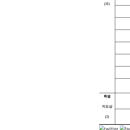
(11)
특별
지도상
(2)