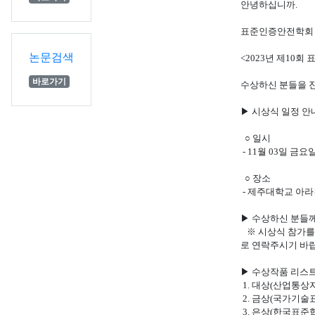
안녕하십니까.
표준인증안전학회 
논문검색
<2023년 제10
바로가기
수상하신 분들을 
▶ 시상식 일정 안
○ 일시
- 11월 03일 금
○ 장소
- 제주대학교 아라
▶ 수상하신 분들
※ 시상식 참가를 위
로 연락주시기 바
▶ 수상작품 리스
1. 대상(산업통상
2. 금상(국가기술
3. 은상(한국표