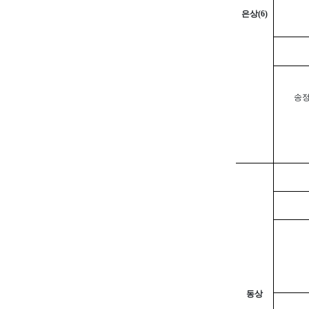
은상
(6)
송
동상